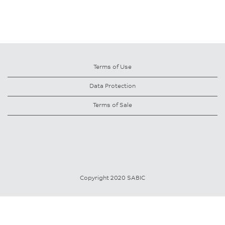
Terms of Use
Data Protection
Terms of Sale
Copyright 2020 SABIC